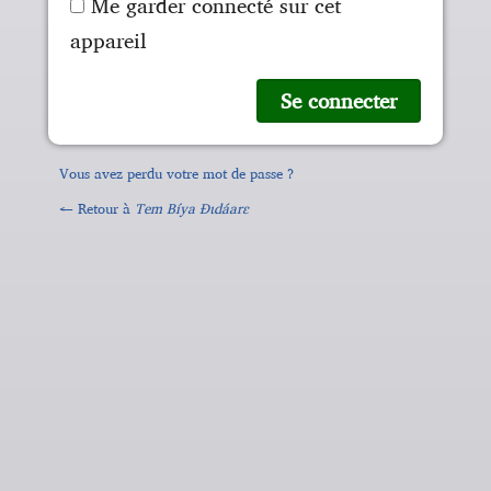
Me garder connecté sur cet
appareil
Vous avez perdu votre mot de passe ?
← Retour à
Tem Bíya Ɖɩdáarɛ