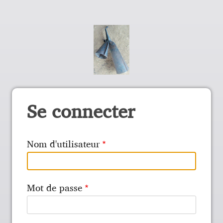
Se connecter
Nom d'utilisateur
Mot de passe