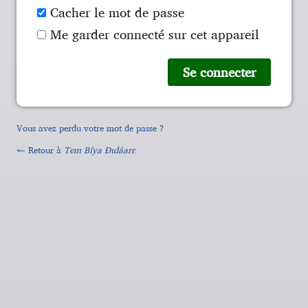
Cacher le mot de passe
Me garder connecté sur cet appareil
Vous avez perdu votre mot de passe ?
← Retour à
Tem Bíya Ɖɩdáarɛ