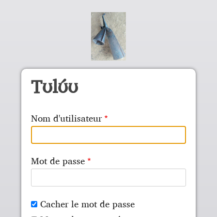
Aller au contenu principal
Tʊlʊ́ʊ
Nom d'utilisateur
Mot de passe
Cacher le mot de passe