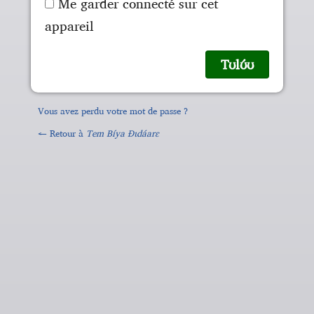
Me garder connecté sur cet
appareil
Vous avez perdu votre mot de passe ?
← Retour à
Tem Bíya Ɖɩdáarɛ