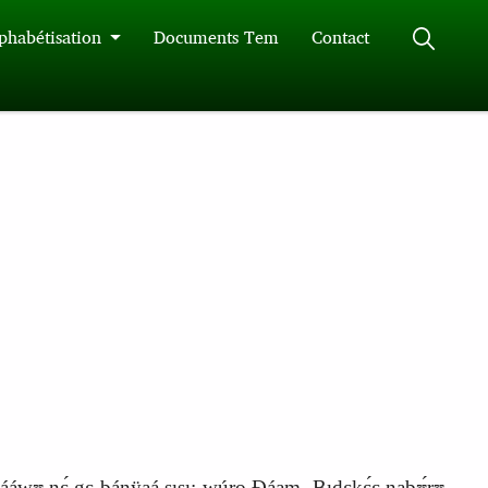
phabétisation
Documents Tem
Contact
bááwʊ nɛ́ gɛ bánÿaá sɩsɩ: wúro Ɖáam. Bɩdɛkɛ́ɛ nabʊ́rʊ