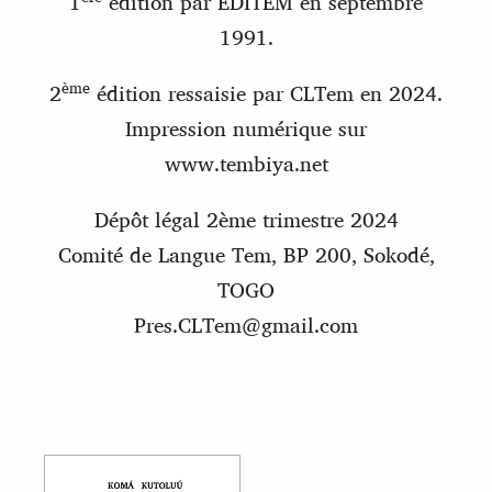
1
édition par EDITEM en septembre
1991.
ème
2
édition ressaisie par CLTem en 2024.
Impression numérique sur
www.tembiya.net
Dépôt légal 2ème trimestre 2024
Comité de Langue Tem, BP 200, Sokodé,
TOGO
Pres.CLTem@gmail.com