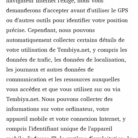
navigateur Internet l'exige, nous vous
demanderons d'accepter avant d'utiliser le GPS
ou d'autres outils pour identifier votre position
précise. Cependant, nous pouvons
automatiquement collecter certains détails de
votre utilisation de Tembiya.net, y compris les
données de trafic, les données de localisation,
les journaux et autres données de
communication et les ressources auxquelles
vous accédez et que vous utilisez sur ou via
Tembiya.net. Nous pouvons collecter des
informations sur votre ordinateur, votre
appareil mobile et votre connexion Internet, y
compris l'identifiant unique de l'appareil